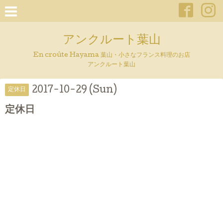
アンクルート葉山
En croûte Hayama 葉山・小さなフランス料理のお店
アンクルート葉山
2017-10-29 (Sun)
定休日
定休日