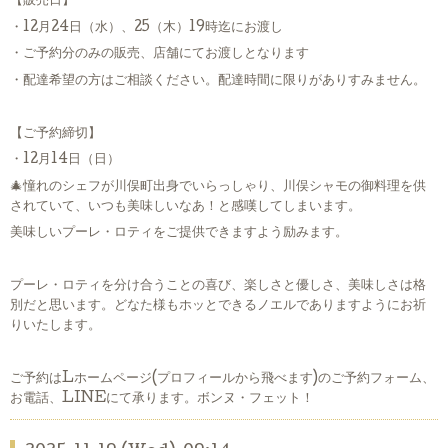
【販売日】
・12月24日（水）、25（木）19時迄にお渡し
・ご予約分のみの販売、店舗にてお渡しとなります
・配達希望の方はご相談ください。配達時間に限りがありすみません。
【ご予約締切】
・12月14日（日）
🎄憧れのシェフが川俣町出身でいらっしゃり、川俣シャモの御料理を供
されていて、いつも美味しいなあ！と感嘆してしまいます。
美味しいプーレ・ロティをご提供できますよう励みます。
プーレ・ロティを分け合うことの喜び、楽しさと優しさ、美味しさは格
別だと思います。どなた様もホッとできるノエルでありますようにお祈
りいたします。
ご予約はLホームページ(プロフィールから飛べます)のご予約フォーム、
お電話、LINEにて承ります。ボンヌ・フェット！