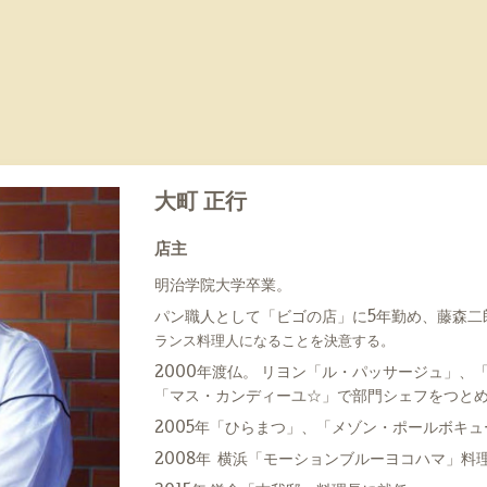
大町 正行
店主
明治学院大学卒業。
パン職人として「ビゴの店」に5年勤め、藤森二
ランス料理人になることを決意する。
2000年渡仏。 リヨン「ル・パッサージュ」、
「マス・カンディーユ☆」で部門シェフをつと
2005年「ひらまつ」、「メゾン・ポールボキ
2008年 横浜「モーションブルーヨコハマ」料