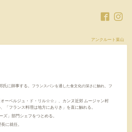
アンクルート葉山
郎氏に師事する。
フランスパンを通した食文化の深さに触れ、フ
「オーベルジュ・ド・リル☆☆」、カンヌ近郊 ムージャン村
め、「フランス料理は地方にありき」を直に触れる。
ューズ」部門シェフをつとめる。
理長に就任。