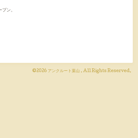
ープン。
©2026
アンクルート葉山
. All Rights Reserved.