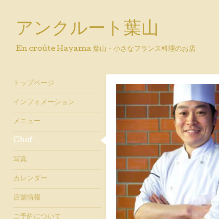
アンクルート葉山
En croûte Hayama 葉山・小さなフランス料理のお店
トップページ
インフォメーション
メニュー
Chef
写真
カレンダー
店舗情報
ご予約について