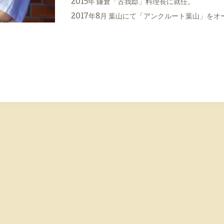
2015年 鎌倉「古我邸」料理長に就任。
2017年8月 葉山にて「アンクルート葉山」をオ