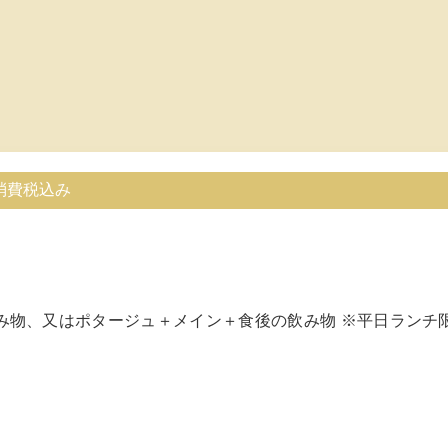
消費税込み
み物、又はポタージュ
＋メイン＋食後の飲み物 ※平日ランチ