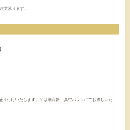
ご注文承ります。
）
盛り付けいたします。又は紙容器、真空パックにてお渡しいた