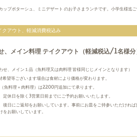
カップポターシュ、ミニデザート のお子さまランチです。小学生様迄
イクアウト、軽減消費税込み
せ、メイン料理 テイクアウト（軽減税込/1名様分
わせ、メイン１品（魚料理又は肉料理 皆様同じじメインとなります）
食材希望等ございます場合は食材により価格が変わります。
（魚料理＋肉料理）は2200円追加にて承ります。
、定休日を除く3営業日前までにご予約お願いいたします。
、後日にご返却をお願いしています。事前にお皿をご持参いただければ
けをお願いしています。