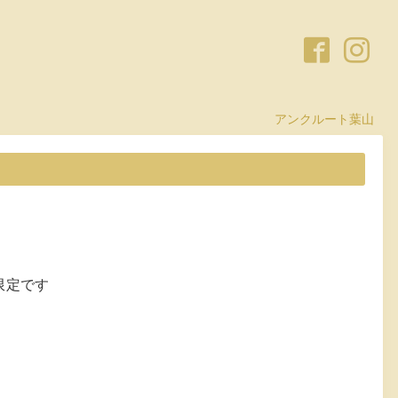
アンクルート葉山
限定です