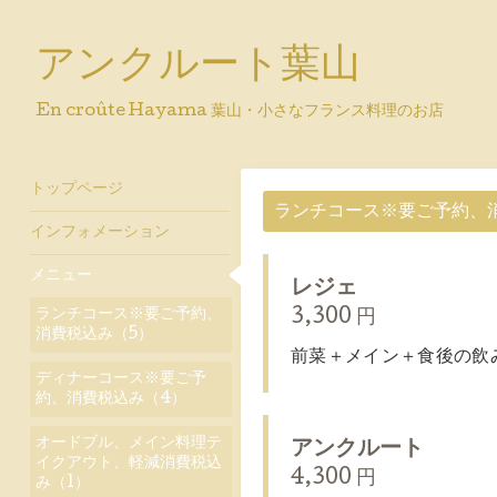
アンクルート葉山
En croûte Hayama 葉山・小さなフランス料理のお店
トップページ
ランチコース※要ご予約、
インフォメーション
メニュー
レジェ
ランチコース※要ご予約、
3,300 円
消費税込み（5）
前菜＋メイン＋食後の飲
ディナーコース※要ご予
約、消費税込み（4）
オードブル、メイン料理テ
アンクルート
イクアウト、軽減消費税込
4,300 円
み（1）