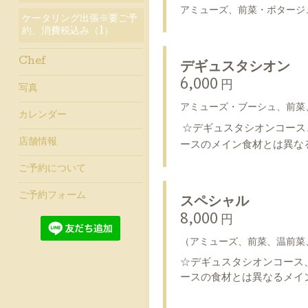
アミューズ、前菜・ポタージ
ケータリング出張※要ご予
約、消費税込み（1）
Chef
デギュスタシオン
6,000 円
写真
アミューズ・ブーシュ、前菜
カレンダー
☆デギュスタシオンコース
店舗情報
ースのメイン食材とは異な
ご予約について
ご予約フォーム
スペシャル
8,000 円
（アミューズ、前菜、温前菜
☆デギュスタシオンコース
ースの食材とは異なるメイ