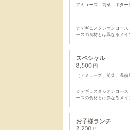
アミューズ、前菜、ポター
☆デギュスタシオンコース
ースの食材とは異なるメイ
スペシャル
8,500 円
（アミューズ、前菜、温前
☆デギュスタシオンコース
ースの食材とは異なるメイ
お子様ランチ
2,200 円