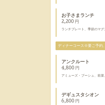
お子さまランチ
2,200 円
ランチプレート、季節のマグ
ディナーコース※要ご予約
アンクルート
4,800 円
アミューズ・ブーシュ、前菜
デギュスタシオン
6,800 円