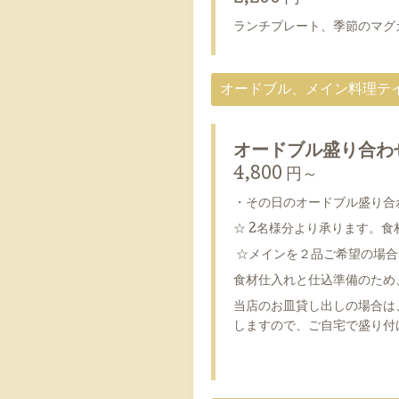
ランチプレート、季節のマグ
オードブル、メイン料理テ
オードブル盛り合わ
4,800 円～
・その日のオードブル盛り合
☆ 2名様分より承ります。
☆メインを２品ご希望の場合
食材仕入れと仕込準備のため
当店のお皿貸し出しの場合は
しますので、ご自宅で盛り付