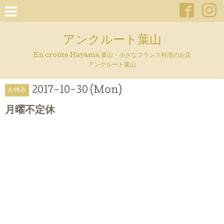
アンクルート葉山
En croûte Hayama 葉山・小さなフランス料理のお店
アンクルート葉山
2017-10-30 (Mon)
お休み
月曜不定休