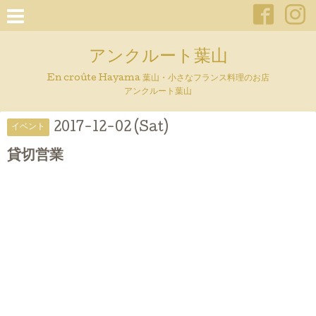
アンクルート葉山
En croûte Hayama 葉山・小さなフランス料理のお店
アンクルート葉山
2017-12-02 (Sat)
イベント
貸切営業