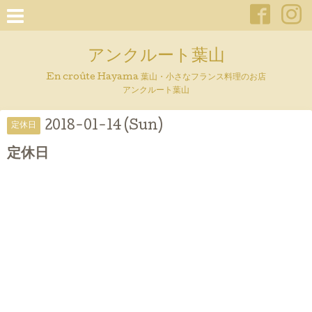
アンクルート葉山
En croûte Hayama 葉山・小さなフランス料理のお店
アンクルート葉山
2018-01-14 (Sun)
定休日
定休日