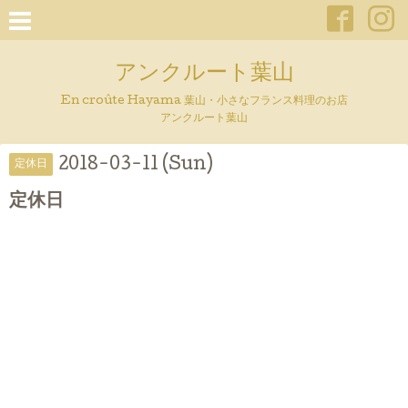
アンクルート葉山
En croûte Hayama 葉山・小さなフランス料理のお店
アンクルート葉山
2018-03-11 (Sun)
定休日
定休日