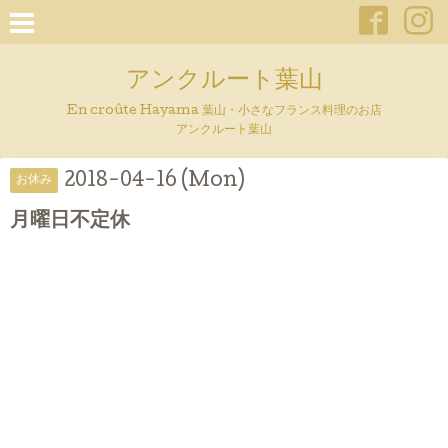
アンクルート葉山
En croûte Hayama 葉山・小さなフランス料理のお店
アンクルート葉山
2018-04-16 (Mon)
お休み
月曜日不定休