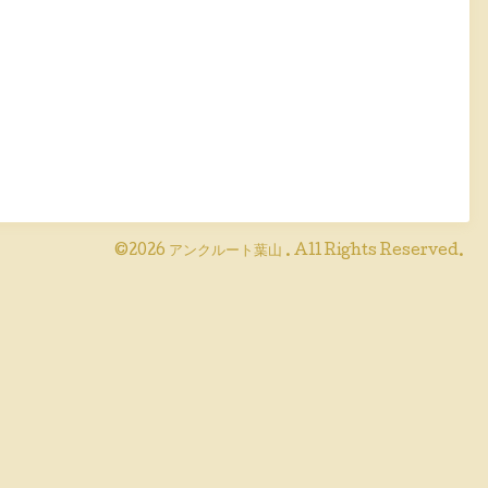
©2026
アンクルート葉山
. All Rights Reserved.