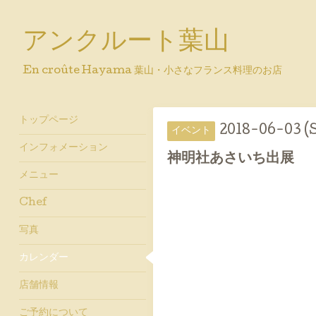
アンクルート葉山
En croûte Hayama 葉山・小さなフランス料理のお店
トップページ
2018-06-03 (
イベント
インフォメーション
神明社あさいち出展
メニュー
Chef
写真
カレンダー
店舗情報
ご予約について