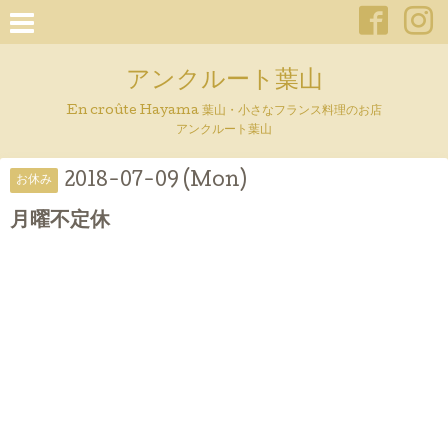
アンクルート葉山
En croûte Hayama 葉山・小さなフランス料理のお店
アンクルート葉山
2018-07-09 (Mon)
お休み
月曜不定休