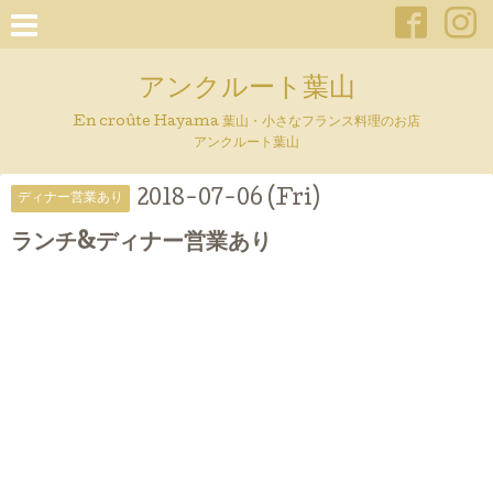
アンクルート葉山
En croûte Hayama 葉山・小さなフランス料理のお店
アンクルート葉山
2018-07-06 (Fri)
ディナー営業あり
ランチ&ディナー営業あり