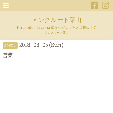
アンクルート葉山
En croûte Hayama 葉山・小さなフランス料理のお店
アンクルート葉山
2018-08-05 (Sun)
指定なし
営業