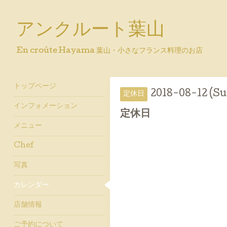
アンクルート葉山
En croûte Hayama 葉山・小さなフランス料理のお店
トップページ
2018-08-12 (Su
定休日
インフォメーション
定休日
メニュー
Chef
写真
カレンダー
店舗情報
ご予約について