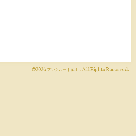
©2026
アンクルート葉山
. All Rights Reserved.