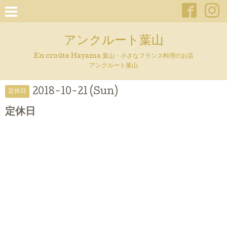
アンクルート葉山
En croûte Hayama 葉山・小さなフランス料理のお店
アンクルート葉山
2018-10-21 (Sun)
定休日
定休日