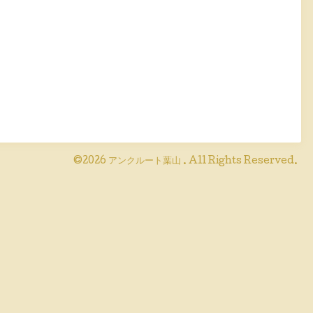
©2026
アンクルート葉山
. All Rights Reserved.