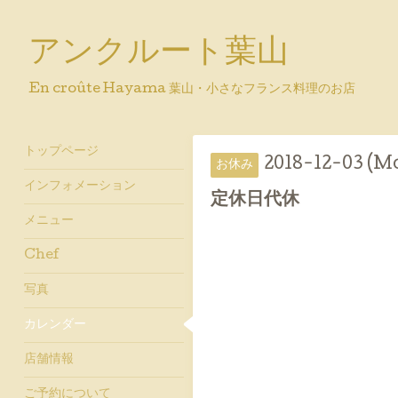
アンクルート葉山
En croûte Hayama 葉山・小さなフランス料理のお店
トップページ
2018-12-03 (M
お休み
インフォメーション
定休日代休
メニュー
Chef
写真
カレンダー
店舗情報
ご予約について