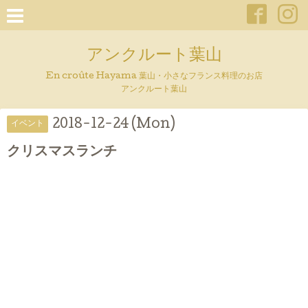
アンクルート葉山
En croûte Hayama 葉山・小さなフランス料理のお店
アンクルート葉山
2018-12-24 (Mon)
イベント
クリスマスランチ