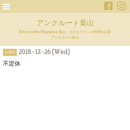
アンクルート葉山
En croûte Hayama 葉山・小さなフランス料理のお店
アンクルート葉山
2018-12-26 (Wed)
お休み
不定休