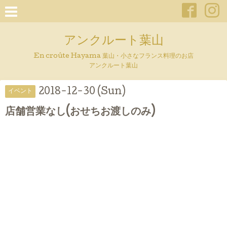
アンクルート葉山
En croûte Hayama 葉山・小さなフランス料理のお店
アンクルート葉山
2018-12-30 (Sun)
イベント
店舗営業なし(おせちお渡しのみ)