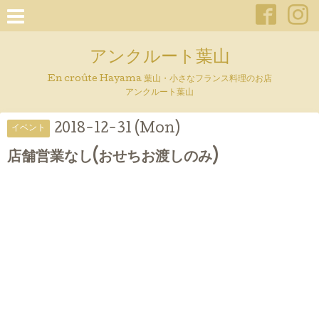
アンクルート葉山
En croûte Hayama 葉山・小さなフランス料理のお店
アンクルート葉山
2018-12-31 (Mon)
イベント
店舗営業なし(おせちお渡しのみ)