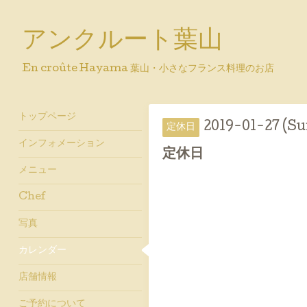
アンクルート葉山
En croûte Hayama 葉山・小さなフランス料理のお店
トップページ
2019-01-27 (Su
定休日
インフォメーション
定休日
メニュー
Chef
写真
カレンダー
店舗情報
ご予約について