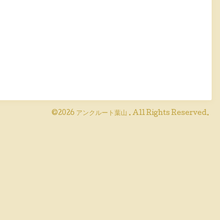
©2026
アンクルート葉山
. All Rights Reserved.