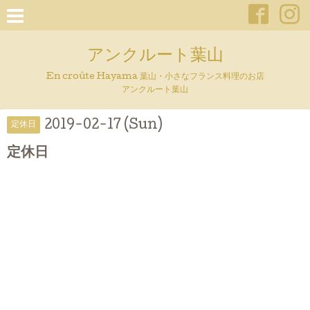
アンクルート葉山
En croûte Hayama 葉山・小さなフランス料理のお店
アンクルート葉山
2019-02-17 (Sun)
定休日
定休日