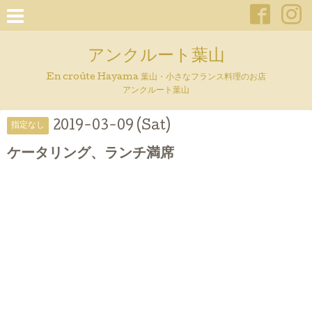
アンクルート葉山
En croûte Hayama 葉山・小さなフランス料理のお店
アンクルート葉山
2019-03-09 (Sat)
指定なし
ケータリング、ランチ満席