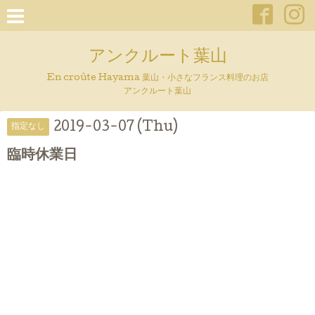
アンクルート葉山
En croûte Hayama 葉山・小さなフランス料理のお店
アンクルート葉山
2019-03-07 (Thu)
指定なし
臨時休業日