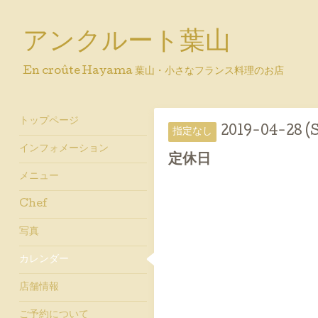
アンクルート葉山
En croûte Hayama 葉山・小さなフランス料理のお店
トップページ
2019-04-28 (
指定なし
インフォメーション
定休日
メニュー
Chef
写真
カレンダー
店舗情報
ご予約について