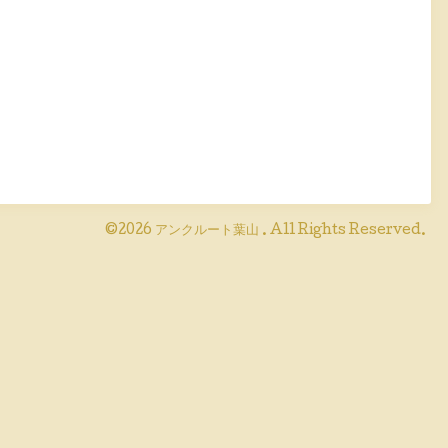
©2026
アンクルート葉山
. All Rights Reserved.