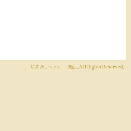
©2026
アンクルート葉山
. All Rights Reserved.