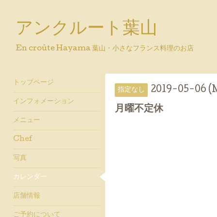
アンクルート葉山
En croûte Hayama 葉山・小さなフランス料理のお店
トップページ
2019-05-06 
指定なし
インフォメーション
月曜不定休
メニュー
Chef
写真
カレンダー
店舗情報
ご予約について