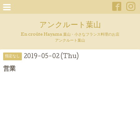
アンクルート葉山
En croûte Hayama 葉山・小さなフランス料理のお店
アンクルート葉山
2019-05-02 (Thu)
指定なし
営業