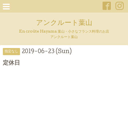
アンクルート葉山
En croûte Hayama 葉山・小さなフランス料理のお店
アンクルート葉山
2019-06-23 (Sun)
指定なし
定休日