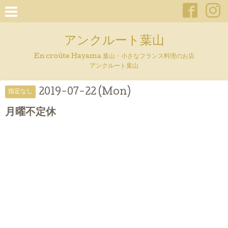
アンクルート葉山
En croûte Hayama 葉山・小さなフランス料理のお店
アンクルート葉山
2019-07-22 (Mon)
指定なし
月曜不定休