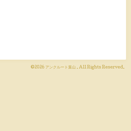
©2026
アンクルート葉山
. All Rights Reserved.