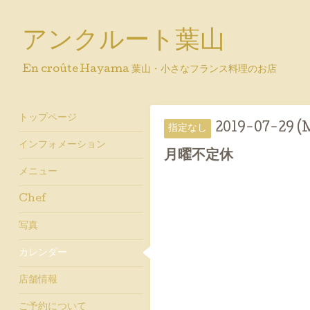
アンクルート葉山
En croûte Hayama 葉山・小さなフランス料理のお店
トップページ
2019-07-29 (
指定なし
インフォメーション
月曜不定休
メニュー
Chef
写真
カレンダー
店舗情報
ご予約について