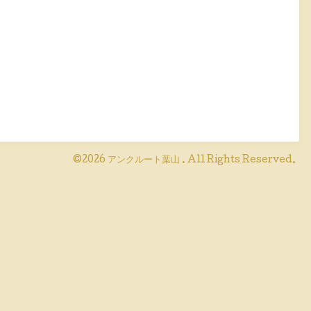
©2026
アンクルート葉山
. All Rights Reserved.