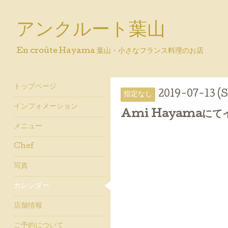
アンクルート葉山
En croûte Hayama 葉山・小さなフランス料理のお店
トップページ
2019-07-13 (S
指定なし
インフォメーション
Ami Hayamaに
メニュー
Chef
写真
カレンダー
店舗情報
ご予約について