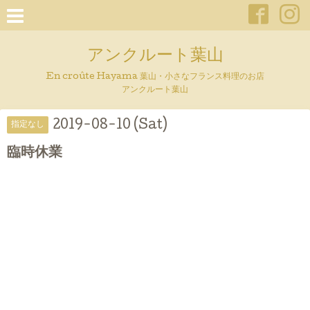
アンクルート葉山
En croûte Hayama 葉山・小さなフランス料理のお店
アンクルート葉山
2019-08-10 (Sat)
指定なし
臨時休業