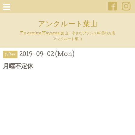
アンクルート葉山
En croûte Hayama 葉山・小さなフランス料理のお店
アンクルート葉山
2019-09-02 (Mon)
お休み
月曜不定休