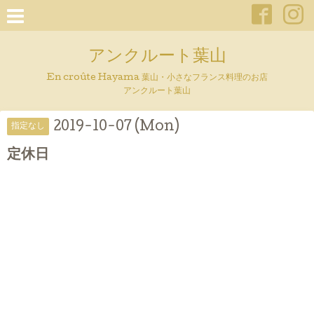
アンクルート葉山
En croûte Hayama 葉山・小さなフランス料理のお店
アンクルート葉山
2019-10-07 (Mon)
指定なし
定休日