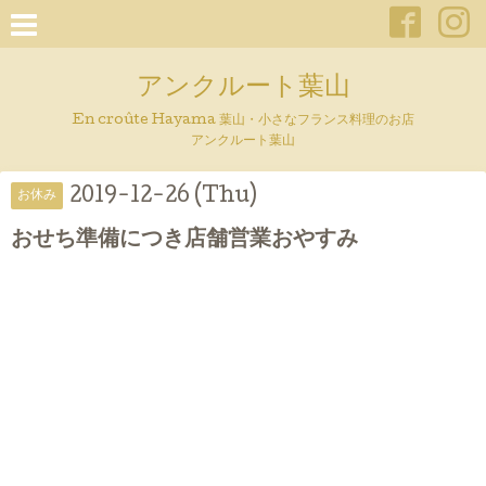
アンクルート葉山
En croûte Hayama 葉山・小さなフランス料理のお店
アンクルート葉山
2019-12-26 (Thu)
お休み
おせち準備につき店舗営業おやすみ