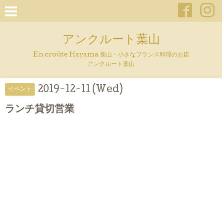
アンクルート葉山
En croûte Hayama 葉山・小さなフランス料理のお店
アンクルート葉山
2019-12-11 (Wed)
イベント
ランチ貸切営業