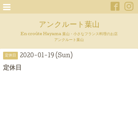
アンクルート葉山
En croûte Hayama 葉山・小さなフランス料理のお店
アンクルート葉山
2020-01-19 (Sun)
定休日
定休日