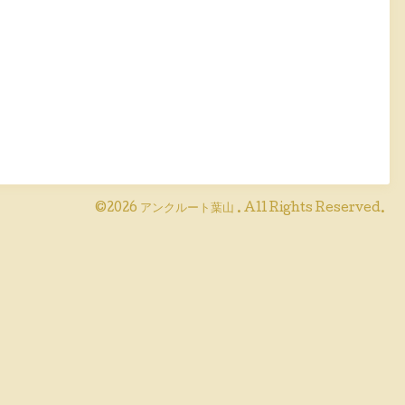
©2026
アンクルート葉山
. All Rights Reserved.