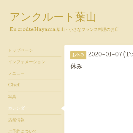
アンクルート葉山
En croûte Hayama 葉山・小さなフランス料理のお店
トップページ
2020-01-07 (T
お休み
インフォメーション
休み
メニュー
Chef
写真
カレンダー
店舗情報
ご予約について