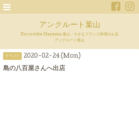
アンクルート葉山
En croûte Hayama 葉山・小さなフランス料理のお店
アンクルート葉山
2020-02-24 (Mon)
イベント
島の八百屋さんへ出店