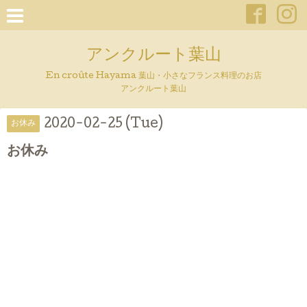
アンクルート葉山
En croûte Hayama 葉山・小さなフランス料理のお店
アンクルート葉山
2020-02-25 (Tue)
お休み
お休み