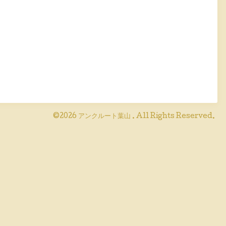
©2026
アンクルート葉山
. All Rights Reserved.