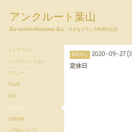
アンクルート葉山
En croûte Hayama 葉山・小さなフランス料理のお店
トップページ
2020-09-27 (
指定なし
インフォメーション
定休日
メニュー
Chef
写真
カレンダー
店舗情報
ご予約について