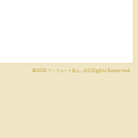
©2026
アンクルート葉山
. All Rights Reserved.