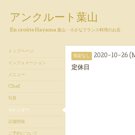
アンクルート葉山
En croûte Hayama 葉山・小さなフランス料理のお店
トップページ
2020-10-26 (
指定なし
インフォメーション
定休日
メニュー
Chef
写真
カレンダー
店舗情報
ご予約について