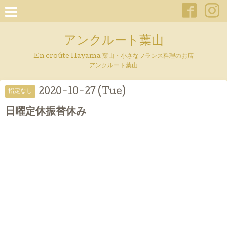
アンクルート葉山
En croûte Hayama 葉山・小さなフランス料理のお店
アンクルート葉山
2020-10-27 (Tue)
指定なし
日曜定休振替休み