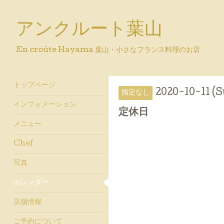
アンクルート葉山
En croûte Hayama 葉山・小さなフランス料理のお店
トップページ
2020-10-11 (S
指定なし
インフォメーション
定休日
メニュー
Chef
写真
カレンダー
店舗情報
ご予約について