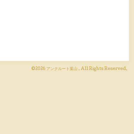
©2026
アンクルート葉山
. All Rights Reserved.