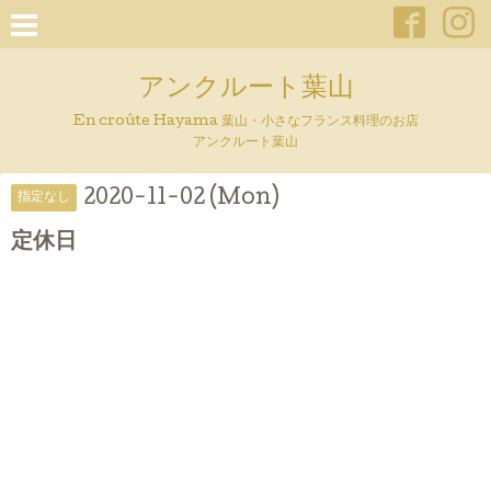
アンクルート葉山
En croûte Hayama 葉山・小さなフランス料理のお店
アンクルート葉山
2020-11-02 (Mon)
指定なし
定休日