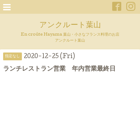
アンクルート葉山
En croûte Hayama 葉山・小さなフランス料理のお店
アンクルート葉山
2020-12-25 (Fri)
指定なし
ランチレストラン営業 年内営業最終日