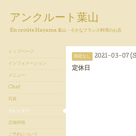
アンクルート葉山
En croûte Hayama 葉山・小さなフランス料理のお店
トップページ
2021-03-07 (
指定なし
インフォメーション
定休日
メニュー
Chef
写真
カレンダー
店舗情報
ご予約について