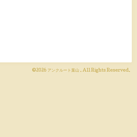
©2026
アンクルート葉山
. All Rights Reserved.