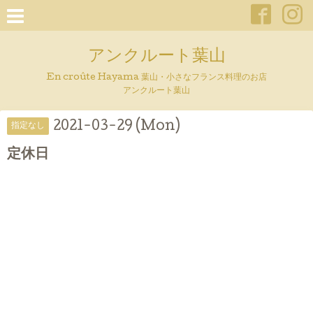
アンクルート葉山
En croûte Hayama 葉山・小さなフランス料理のお店
アンクルート葉山
2021-03-29 (Mon)
指定なし
定休日