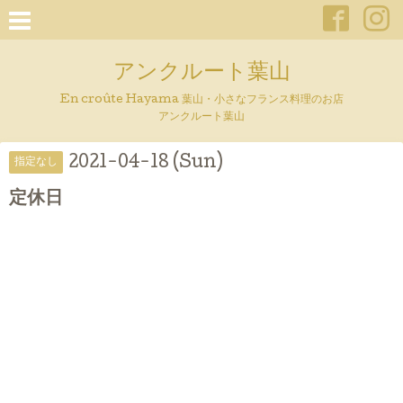
アンクルート葉山
En croûte Hayama 葉山・小さなフランス料理のお店
アンクルート葉山
2021-04-18 (Sun)
指定なし
定休日