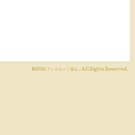
©2026
アンクルート葉山
. All Rights Reserved.