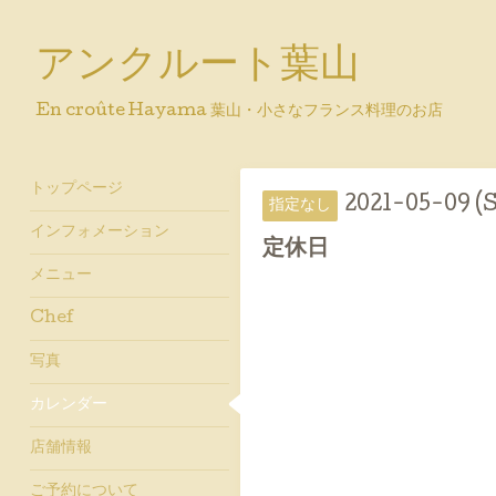
アンクルート葉山
En croûte Hayama 葉山・小さなフランス料理のお店
トップページ
2021-05-09 (
指定なし
インフォメーション
定休日
メニュー
Chef
写真
カレンダー
店舗情報
ご予約について